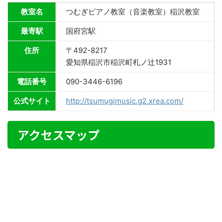
教室名
つむぎピアノ教室（音楽教室）稲沢教室
最寄駅
国府宮駅
住所
〒492-8217
愛知県稲沢市稲沢町札ノ辻1931
電話番号
090-3446-6196
公式サイト
http://tsumugimusic.g2.xrea.com/
アクセスマップ