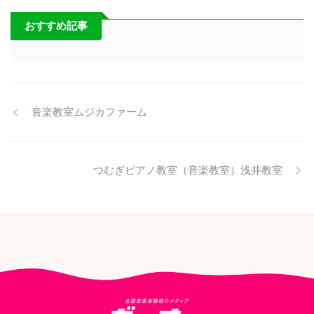
おすすめ記事
音楽教室ムジカファーム
つむぎピアノ教室（音楽教室）浅井教室