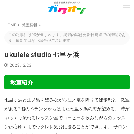
HOME
>
教室情報
>
この記事にはPRが含まれます。掲載内容は更新日時点での情報であ
り、最新ではない場合がございます。
ukulele studio 七里ヶ浜
2023.12.23
教室紹介
七里ヶ浜と江ノ島を望みながら江ノ電を降りて徒歩8分。 教室
がある2階のベランダからはまた七里ヶ浜の海が望める。 時が
ゆっくり流れるレッスン室でコーヒーを飲みながらのレッス
ンは心ゆくまでウクレレ気分に浸ることができます。 サロン