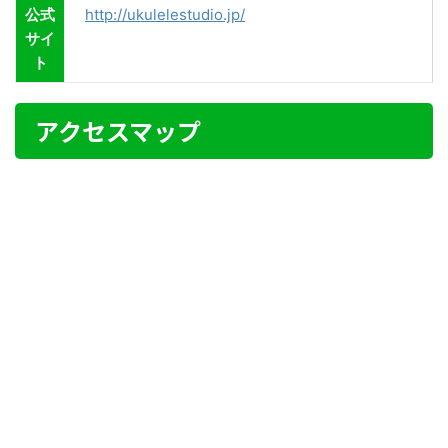
公式
http://ukulelestudio.jp/
サイ
ト
アクセスマップ