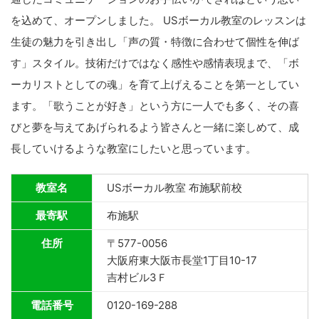
を込めて、オープンしました。 USボーカル教室のレッスンは
生徒の魅力を引き出し「声の質・特徴に合わせて個性を伸ば
す」スタイル。技術だけではなく感性や感情表現まで、「ボ
ーカリストとしての魂」を育て上げえることを第一としてい
ます。「歌うことが好き」という方に一人でも多く、その喜
びと夢を与えてあげられるよう皆さんと一緒に楽しめて、成
長していけるような教室にしたいと思っています。
教室名
USボーカル教室 布施駅前校
最寄駅
布施駅
住所
〒577-0056
大阪府東大阪市長堂1丁目10-17
吉村ビル3Ｆ
電話番号
0120-169-288