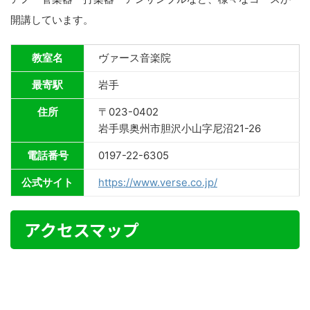
開講しています。
教室名
ヴァース音楽院
最寄駅
岩手
住所
〒023-0402
岩手県奥州市胆沢小山字尼沼21-26
電話番号
0197-22-6305
公式サイト
https://www.verse.co.jp/
アクセスマップ