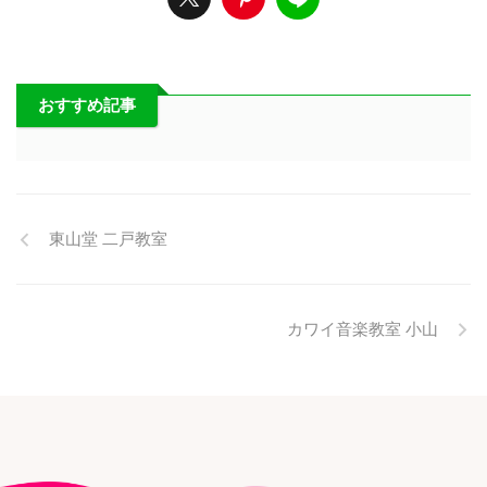
おすすめ記事
東山堂 二戸教室
カワイ音楽教室 小山