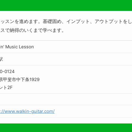
レッスンを進めます。基礎固め、インプット、アウトプットを
ースで納得のいくまで学べます。
in' Music Lesson
駅
0-0124
県甲斐市中下条1929
ント2F
s://www.walkin-guitar.com/