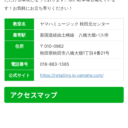
す！お気軽にお立ち寄りください！
教室名
ヤマハミュージック 秋田北センター
最寄駅
新国道経由土崎線 八橋大畑バス停
住所
〒010-0962
秋田県秋田市八橋大畑1丁目4番21号
電話番号
018-883-1365
公式サイト
https://retailing.jp.yamaha.com/
アクセスマップ