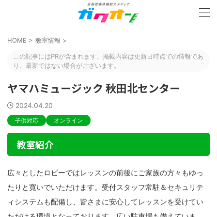
HOME
>
教室情報
>
この記事にはPRが含まれます。掲載内容は更新日時点での情報であ
り、最新ではない場合がございます。
ヤマハミュージック 秋田北センター
2024.04.20
子供対応
オンライン
教室紹介
広々としたロビーではレッスンの前後にご家族の方々もゆっ
たりと寛いでいただけます。受付スタッフ常駐＆セキュリテ
ィシステムも配備し、皆さまに安心してレッスンを受けてい
ただける環境となっております。広い駐車場も備えていま