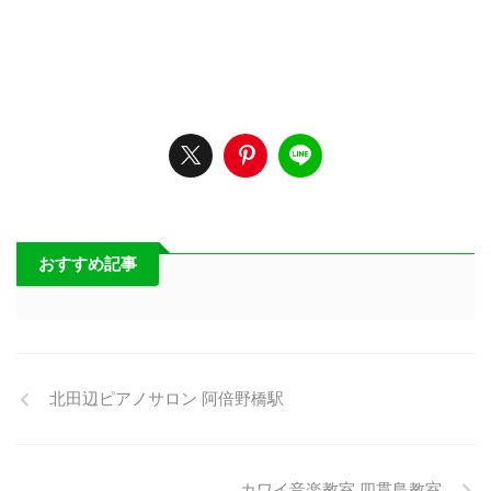
おすすめ記事
北田辺ピアノサロン 阿倍野橋駅
カワイ音楽教室 四貫島教室