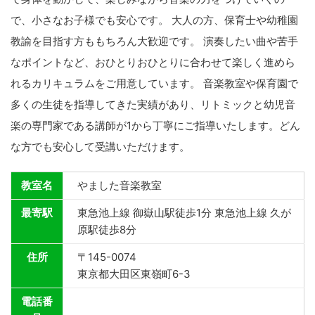
で、小さなお子様でも安心です。 大人の方、保育士や幼稚園
教諭を目指す方ももちろん大歓迎です。 演奏したい曲や苦手
なポイントなど、おひとりおひとりに合わせて楽しく進めら
れるカリキュラムをご用意しています。 音楽教室や保育園で
多くの生徒を指導してきた実績があり、リトミックと幼児音
楽の専門家である講師が1から丁寧にご指導いたします。どん
な方でも安心して受講いただけます。
教室名
やました音楽教室
最寄駅
東急池上線 御嶽山駅徒歩1分 東急池上線 久が
原駅徒歩8分
住所
〒145-0074
東京都大田区東嶺町6-3
電話番