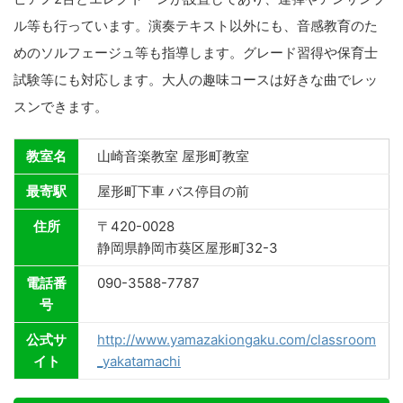
ル等も行っています。演奏テキスト以外にも、音感教育のた
めのソルフェージュ等も指導します。グレード習得や保育士
試験等にも対応します。大人の趣味コースは好きな曲でレッ
スンできます。
教室名
山崎音楽教室 屋形町教室
最寄駅
屋形町下車 バス停目の前
住所
〒420-0028
静岡県静岡市葵区屋形町32-3
電話番
090-3588-7787
号
公式サ
http://www.yamazakiongaku.com/classroom
イト
_yakatamachi