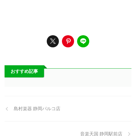
おすすめ記事
島村楽器 静岡パルコ店
音楽天国 静岡駅前店