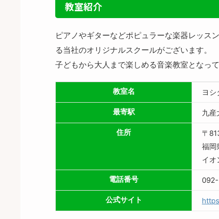
教室紹介
ピアノやギターなどポピュラーな楽器レッス
る当社のオリジナルスクールがございます。
子どもから大人まで楽しめる音楽教室となって
教室名
ヨシ
最寄駅
九産
住所
〒81
福岡
イオ
電話番号
092-
公式サイト
http