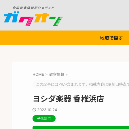
地域で探す
HOME
>
教室情報
>
この記事にはPRが含まれます。掲載内容は更新日時点
ヨシダ楽器 香椎浜店
2023.10.24
子供対応