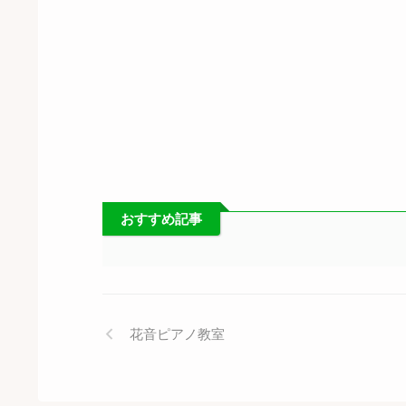
おすすめ記事
花音ピアノ教室