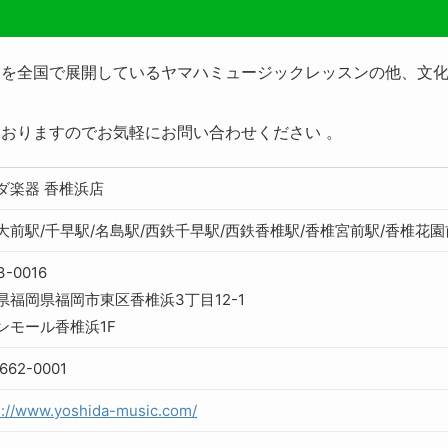
ンを全国で展開しているヤマハミュージックレッスンの他、文
おりますのでお気軽にお問い合わせください 。
ダ楽器 香椎浜店
大前駅/千早駅/名島駅/西鉄千早駅/西鉄香椎駅/香椎宮前駅/香椎花園
3-0016
県福岡県福岡市東区香椎浜3丁目12-1
ンモール香椎浜1F
662-0001
s://www.yoshida-music.com/