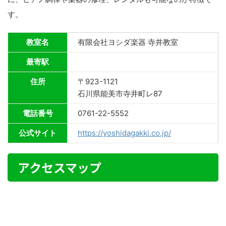
す。
教室名
有限会社ヨシダ楽器 寺井教室
最寄駅
住所
〒923-1121
石川県能美市寺井町レ87
電話番号
0761-22-5552
公式サイト
https://yoshidagakki.co.jp/
アクセスマップ