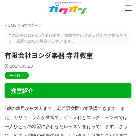
HOME
>
教室情報
>
この記事にはPRが含まれます。掲載内容は更新日時点での情報であ
り、最新ではない場合がございます。
有限会社ヨシダ楽器 寺井教室
2024.05.20
子供対応
教室紹介
1歳の幼児から大人まで、老若男女問わず受講できます。ま
た、カリキュラムが豊富で、ピアノ科とエレクトーン科では
一人ひとりの希望に合わせたレッスンを行っています。さら
に、ピアノ調律や楽器の修理、レンタルも可能なのが特徴で