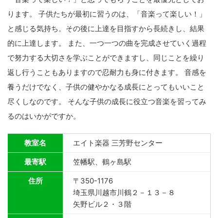
ります。 子供たちが最初に習うのは、「音楽って楽しい！」
と感じる気持ち。その後に上達を目指すから長続きし、結果
的に上達します。 また、一つ一つの曲を完成させていく過程
で努力する大切さを学ぶことができますし、同じことを繰り
返し行うこともありますので忍耐力も身に付きます。 音感を
養うだけでなく、子供の健やかなる成長にとってもいいこと
尽くしなのです。 そんな子供の成長に役立つ音楽を習ってみ
るのはいかがですか。
教室名
エイト楽器 三芳野センター
最寄駅
笠幡駅、鶴ヶ島駅
住所
〒350-1176
埼玉県川越市川鶴２－１３－８
矢野ビル２・３階