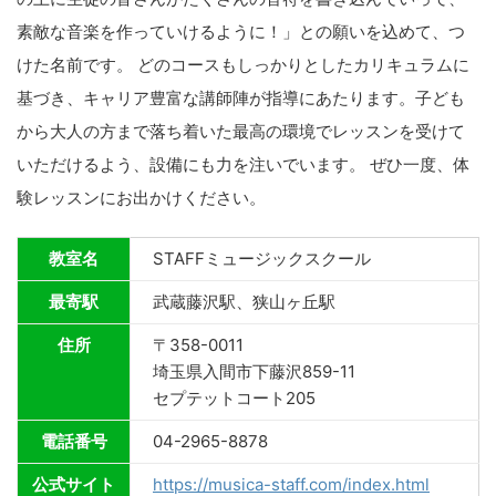
素敵な音楽を作っていけるように！」との願いを込めて、つ
けた名前です。 どのコースもしっかりとしたカリキュラムに
基づき、キャリア豊富な講師陣が指導にあたります。子ども
から大人の方まで落ち着いた最高の環境でレッスンを受けて
いただけるよう、設備にも力を注いでいます。 ぜひ一度、体
験レッスンにお出かけください。
教室名
STAFFミュージックスクール
最寄駅
武蔵藤沢駅、狭山ヶ丘駅
住所
〒358-0011
埼玉県入間市下藤沢859-11
セプテットコート205
電話番号
04-2965-8878
公式サイト
https://musica-staff.com/index.html