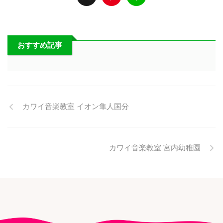
おすすめ記事
カワイ音楽教室 イオン隼人国分
カワイ音楽教室 宮内幼稚園