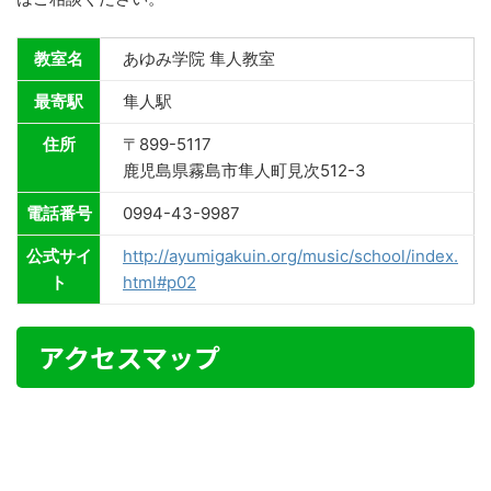
教室名
あゆみ学院 隼人教室
最寄駅
隼人駅
住所
〒899-5117
鹿児島県霧島市隼人町見次512-3
電話番号
0994-43-9987
公式サイ
http://ayumigakuin.org/music/school/index.
ト
html#p02
アクセスマップ