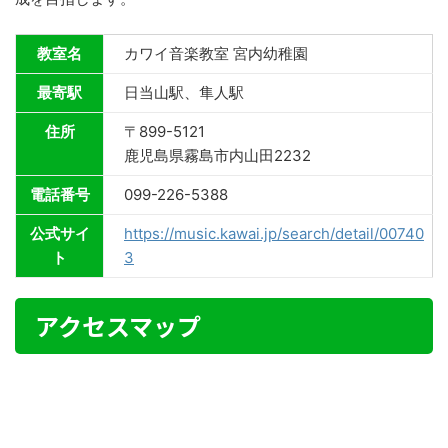
教室名
カワイ音楽教室 宮内幼稚園
最寄駅
日当山駅、隼人駅
住所
〒899-5121
鹿児島県霧島市内山田2232
電話番号
099-226-5388
公式サイ
https://music.kawai.jp/search/detail/00740
ト
3
アクセスマップ