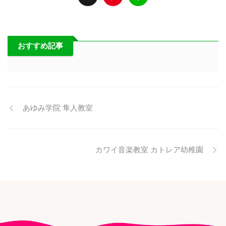
おすすめ記事
あゆみ学院 隼人教室
カワイ音楽教室 カトレア幼稚園