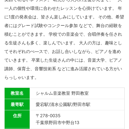
一人の個性や環境に合わせたレッスンを心掛けています。 年
に1度の発表会は、皆さん楽しみにしています。 その他、希望
者にはグレード試験やコンクール参加 などで、舞台の経験を
積むことができます。 学校での音楽会で、合唱伴奏を任され
る生徒さんも多く、楽しんでいます。 大人の方は、趣味とし
てそれぞれのぺ―スで、お話し合いしながら、ピアノを進め
ていきます。 卒業した生徒さんの中には、音楽大学、ピアノ
講師、保育士、音響技術系 などに進み活躍されている方がい
らっしゃいます。
教室名
シャルム音楽教室 野田教室
最寄駅
愛宕駅/清水公園駅/野田市駅
住所
〒278-0035
千葉県野田市中野台13