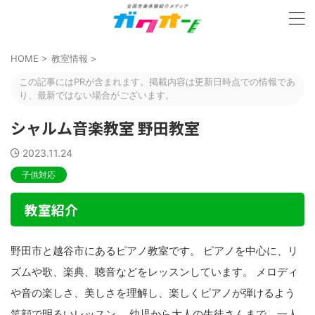
HOME
>
教室情報
>
この記事にはPRが含まれます。掲載内容は更新日時点での情報であ
り、最新ではない場合がございます。
シャルム音楽教室 野田教室
2023.11.24
子供対応
教室紹介
野田市と越谷市にあるピアノ教室です。 ピアノを中心に、リ
ズムや歌、楽典、聴音などをレッスンしています。 メロディ
や音の楽しさ、美しさを理解し、楽しくピアノが弾けるよう
笑顔で明るいレッスン。 幼児から大人の生徒さんまで、一人