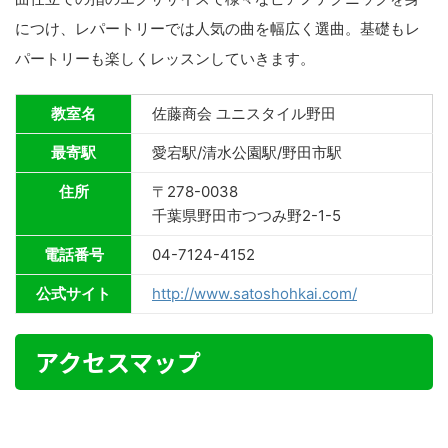
につけ、レパートリーでは人気の曲を幅広く選曲。基礎もレ
パートリーも楽しくレッスンしていきます。
教室名
佐藤商会 ユニスタイル野田
最寄駅
愛宕駅/清水公園駅/野田市駅
住所
〒278-0038
千葉県野田市つつみ野2-1-5
電話番号
04-7124-4152
公式サイト
http://www.satoshohkai.com/
アクセスマップ