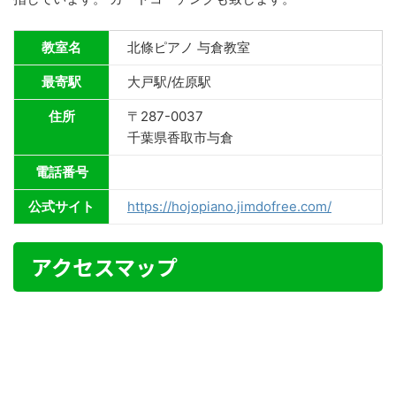
教室名
北條ピアノ 与倉教室
最寄駅
大戸駅/佐原駅
住所
〒287-0037
千葉県香取市与倉
電話番号
公式サイト
https://hojopiano.jimdofree.com/
アクセスマップ