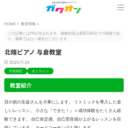
HOME
>
教室情報
>
この記事にはPRが含まれます。掲載内容は更新日時点での情報であ
り、最新ではない場合がございます。
北條ピアノ 与倉教室
2023.11.24
子供対応
オンライン
教室紹介
目の前の生徒さんを大事にします。 リトミックを導入した楽
しいレッスン。 小さな『できた！』＝成功体験をたくさん経
験できます。 自己肯定感、自己受容感が上がるレッスンを目
指しています。 カードコーチングも致します。