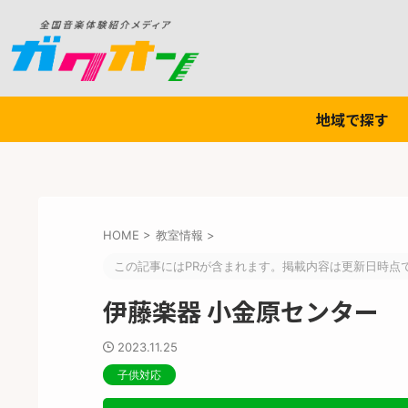
地域で探す
HOME
>
教室情報
>
この記事にはPRが含まれます。掲載内容は更新日時点
伊藤楽器 小金原センター
2023.11.25
子供対応