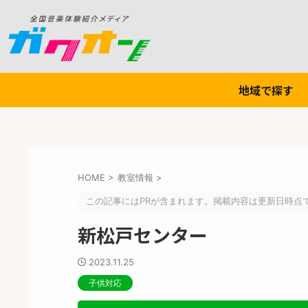
地域で探す
HOME
>
教室情報
>
この記事にはPRが含まれます。掲載内容は更新日時点
新松戸センター
2023.11.25
子供対応