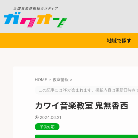
地域で探す
HOME
>
教室情報
>
この記事にはPRが含まれます。掲載内容は更新日時点
カワイ音楽教室 鬼無香西
2024.06.21
子供対応