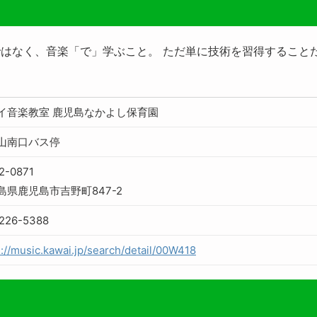
はなく、音楽「で」学ぶこと。 ただ単に技術を習得すること
イ音楽教室 鹿児島なかよし保育園
山南口バス停
2-0871
島県鹿児島市吉野町847-2
226-5388
s://music.kawai.jp/search/detail/00W418