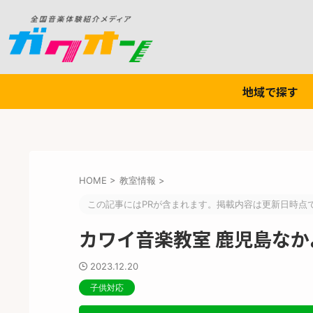
地域で探す
HOME
>
教室情報
>
この記事にはPRが含まれます。掲載内容は更新日時点
カワイ音楽教室 鹿児島な
2023.12.20
子供対応