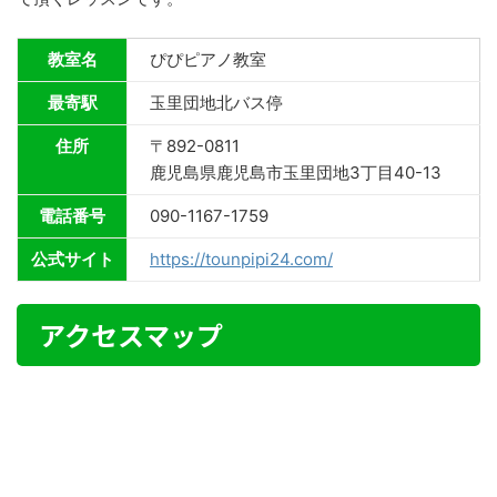
教室名
ぴぴピアノ教室
最寄駅
玉里団地北バス停
住所
〒892-0811
鹿児島県鹿児島市玉里団地3丁目40-13
電話番号
090-1167-1759
公式サイト
https://tounpipi24.com/
アクセスマップ