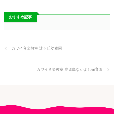
おすすめ記事
カワイ音楽教室 辻ヶ丘幼稚園
カワイ音楽教室 鹿児島なかよし保育園