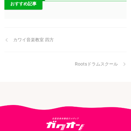
おすすめ記事
カワイ音楽教室 四方
Rootsドラムスクール