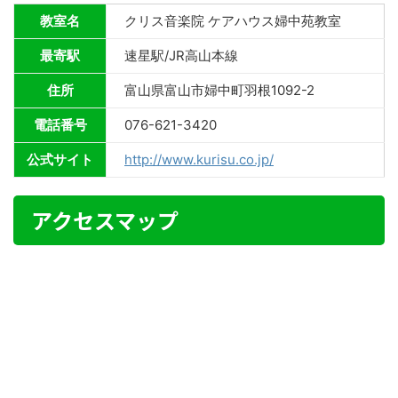
教室名
クリス音楽院 ケアハウス婦中苑教室
最寄駅
速星駅/JR高山本線
住所
富山県富山市婦中町羽根1092-2
電話番号
076-621-3420
公式サイト
http://www.kurisu.co.jp/
アクセスマップ