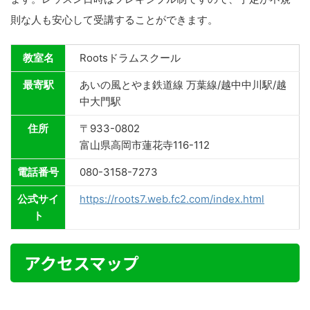
則な人も安心して受講することができます。
教室名
Rootsドラムスクール
最寄駅
あいの風とやま鉄道線 万葉線/越中中川駅/越
中大門駅
住所
〒933-0802
富山県高岡市蓮花寺116-112
電話番号
080-3158-7273
公式サイ
https://roots7.web.fc2.com/index.html
ト
アクセスマップ