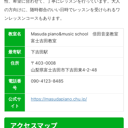
性、希望に合わせて、丁寧にレッスンを行っています。大人
の方向けに、随時都合のいい日時でレッスンを受けられるワ
ンレッスンコースもあります。
教室名
Masuda piano&music school 倍田音楽教室
富士吉田教室
最寄駅
下吉田駅
住所
〒403-0008
山梨県富士吉田市下吉田東4-2-48
電話番
090-4123-8485
号
公式サ
https://masudapiano.chu.jp/
イト
アクセスマップ