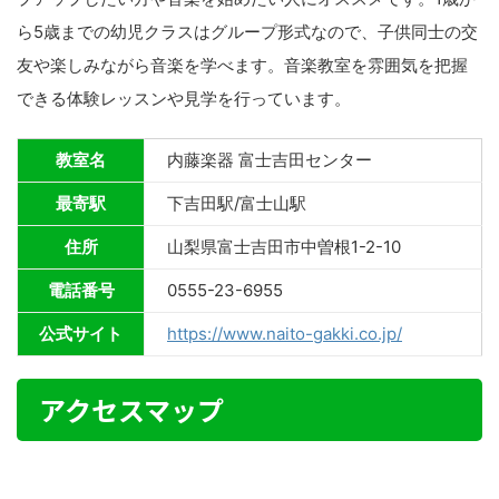
ら5歳までの幼児クラスはグループ形式なので、子供同士の交
友や楽しみながら音楽を学べます。音楽教室を雰囲気を把握
できる体験レッスンや見学を行っています。
教室名
内藤楽器 富士吉田センター
最寄駅
下吉田駅/富士山駅
住所
山梨県富士吉田市中曽根1-2-10
電話番号
0555-23-6955
公式サイト
https://www.naito-gakki.co.jp/
アクセスマップ