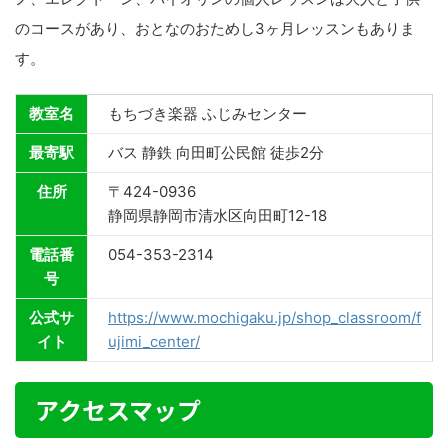
のコースがあり、おとなのおためし3ヶ月レッスンもありま
す。
教室名
もちづき楽器 ふじみセンター
最寄駅
バス 静鉄 向田町公民館 徒歩2分
住所
〒424-0936
静岡県静岡市清水区向田町12-18
電話番
054-353-2314
号
公式サ
https://www.mochigaku.jp/shop_classroom/f
イト
ujimi_center/
アクセスマップ