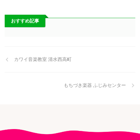
おすすめ記事
カワイ音楽教室 清水西高町
もちづき楽器 ふじみセンター