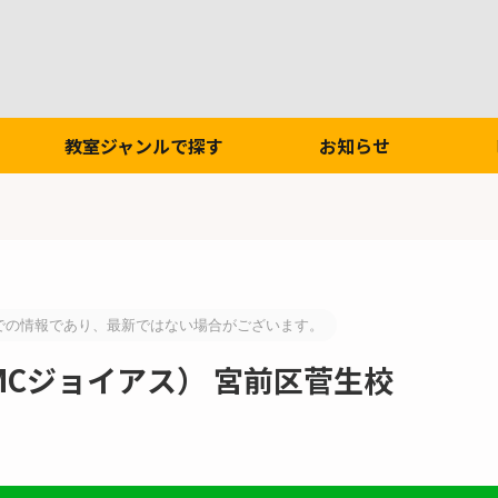
教室ジャンルで探す
お知らせ
での情報であり、最新ではない場合がございます。
ous（MCジョイアス） 宮前区菅生校