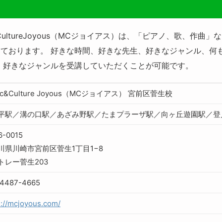
CultureJoyous（​MCジョイアス）は、「ピアノ、歌、作
ております。 好きな時間、好きな先生、好きなジャンル、何
、好きなジャンルを受講していただくことが可能です。
ic&Culture Joyous（MCジョイアス） 宮前区菅生校
平駅／溝の口駅／あざみ野駅／たまプラーザ駅／向ヶ丘遊園駅／登
6-0015
川県川崎市宮前区菅生1丁目1−8
トレー菅生203
-4487-4665
s://mcjoyous.com/