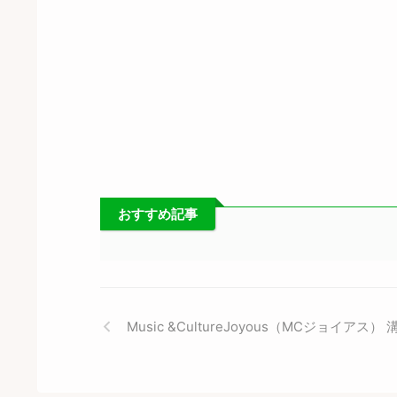
おすすめ記事
Music &CultureJoyous（MCジョイアス）