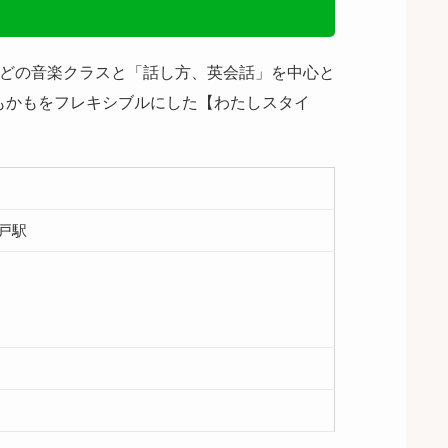
曲」などの音楽クラスと「話し方、英会話」を中心と
もかもをフレキシブルにした【わたしスタイ
戸駅