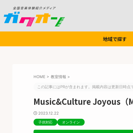
地域で探す
HOME
>
教室情報
>
この記事にはPRが含まれます。掲載内容は更新日時点
Music&Culture Joy
2023.12.22
子供対応
オンライン