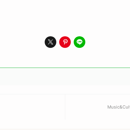
Music&C