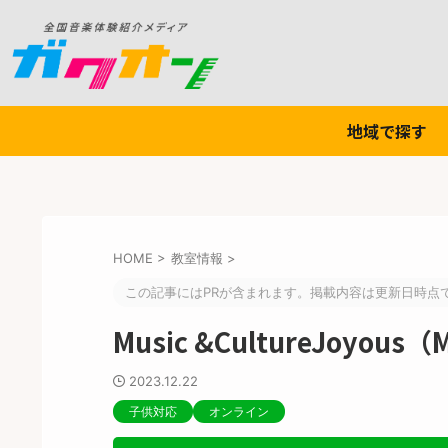
地域で探す
HOME
>
教室情報
>
この記事にはPRが含まれます。掲載内容は更新日時点
Music &CultureJoy
2023.12.22
子供対応
オンライン