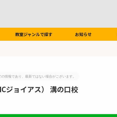
教室ジャンルで探す
お知らせ
での情報であり、最新ではない場合がございます。
ous（MCジョイアス） 溝の口校