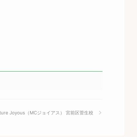
ulture Joyous（MCジョイアス） 宮前区菅生校