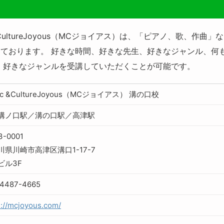
CultureJoyous（​MCジョイアス）は、「ピアノ、歌、作
ております。 好きな時間、好きな先生、好きなジャンル、何
、好きなジャンルを受講していただくことが可能です。
ic &CultureJoyous（MCジョイアス） 溝の口校
溝ノ口駅／溝の口駅／高津駅
3-0001
川県川崎市高津区溝口1-17-7
ビル3F
-4487-4665
s://mcjoyous.com/