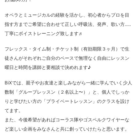
オペラとミュージカルの経験を活かし、初心者からプロを目
指す方までご希望に合わせて正しい呼吸法、発声、歌い方…..
丁寧にボイストレーニング致します♬
フレックス・タイム制・チケット制（有効期限３ヶ月）で生
徒さんがそれぞれご自分のペースで無理なく自由にレッスン
曜日と時間を講師と要相談で決めれます♪
BiXでは、親子やお友達と楽しみながら一緒に学んでいく少人
数制「グループレッスン（２名以上〜）」と、個人でしっか
りと学びたい方の「プライベートレッスン」のクラスを設け
てます。
また、今後希望があればコーラス隊やゴスペルクワイヤーな
ど楽しい企画をみなさんと共に創っていけたらと思います。