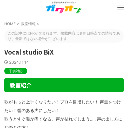
HOME
>
教室情報
>
この記事にはPRが含まれます。掲載内容は更新日時点での情報であ
り、最新ではない場合がございます。
Vocal studio BiX
2024.11.14
子供対応
教室紹介
歌がもっと上手くなりたい！プロを目指したい！ 声量をつけ
たい！響のある声にしたい！
歌うとすぐ喉が痛くなる、声が枯れてしまう….. 声の出し方に
お悩みの方！