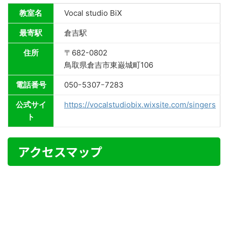
教室名
Vocal studio BiX
最寄駅
倉吉駅
住所
〒682-0802
鳥取県倉吉市東巌城町106
電話番号
050ｰ5307ｰ7283
公式サイ
https://vocalstudiobix.wixsite.com/singers
ト
アクセスマップ