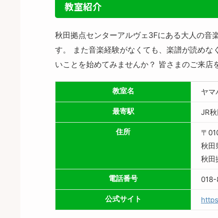
教室紹介
秋田拠点センターアルヴェ3Fにある大人の音楽
す。 また音楽経験がなくても、楽譜が読めな
いことを始めてみませんか？ 皆さまのご来店
教室名
ヤマ
最寄駅
JR
住所
〒01
秋田
秋田
電話番号
018-
公式サイト
https