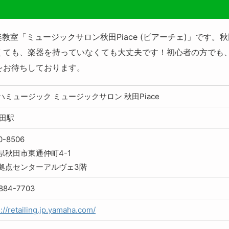
教室「ミュージックサロン秋田Piace (ピアーチェ)」です
くても、楽器を持っていなくても大丈夫です！初心者の方でも
をお待ちしております。
ハミュージック ミュージックサロン 秋田Piace
秋田駅
0-8506
県秋田市東通仲町4-1
拠点センターアルヴェ3階
884-7703
://retailing.jp.yamaha.com/