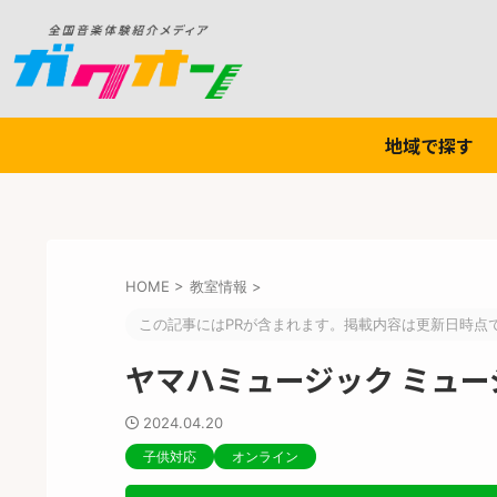
地域で探す
HOME
>
教室情報
>
この記事にはPRが含まれます。掲載内容は更新日時点
ヤマハミュージック ミュージ
2024.04.20
子供対応
オンライン